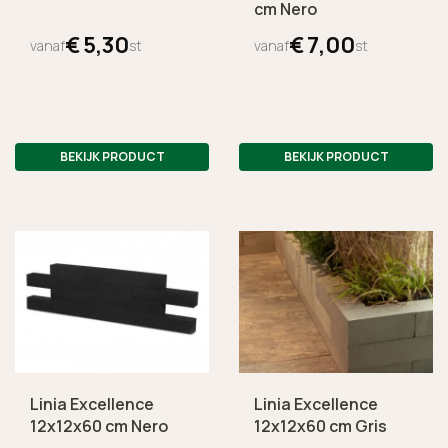
cm Nero
€
5,
30
€
7,
00
vanaf
st
vanaf
st
BEKIJK PRODUCT
BEKIJK PRODUCT
Linia Excellence
Linia Excellence
12x12x60 cm Nero
12x12x60 cm Gris