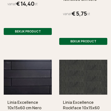
€
14,
40
vanaf
st
€
5,
75
vanaf
st
BEKIJK PRODUCT
BEKIJK PRODUCT
Linia Excellence
Linia Excellence
10x15x60 cm Nero
Rockface 10x15x60