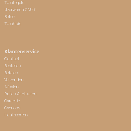
Tuintegels
IJzerwaren & Verf
Beton
Tuinhuis
Klantenservice
Contact
Bestellen
Betalen
Verzenden
Afhalen
Ruilen & retouren
Garantie
Over ons
Houtsoorten