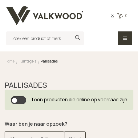
0
Home
Tuintegels
Pallisades
/
/
PALLISADES
Toon producten die online op voorraad zijn
Waar ben je naar opzoek?