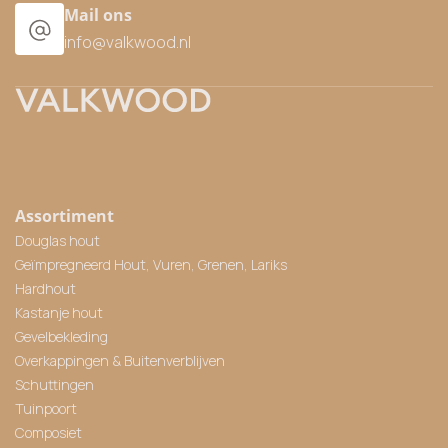
Mail ons
info@valkwood.nl
Assortiment
Douglas hout
Geïmpregneerd Hout, Vuren, Grenen, Lariks
Hardhout
Kastanje hout
Gevelbekleding
Overkappingen & Buitenverblijven
Schuttingen
Tuinpoort
Composiet