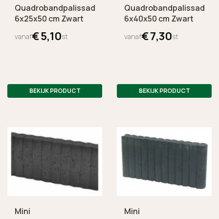
Quadrobandpalissade
Quadrobandpalissade
6x25x50 cm Zwart
6x40x50 cm Zwart
€
5,
10
€
7,
30
vanaf
st
vanaf
st
BEKIJK PRODUCT
BEKIJK PRODUCT
Mini
Mini