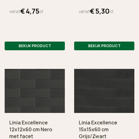
€
4,
75
€
5,
30
vanaf
st
vanaf
st
BEKIJK PRODUCT
BEKIJK PRODUCT
Linia Excellence
Linia Excellence
12x12x60 cm Nero
15x15x60 cm
met facet
Grijs/Zwart