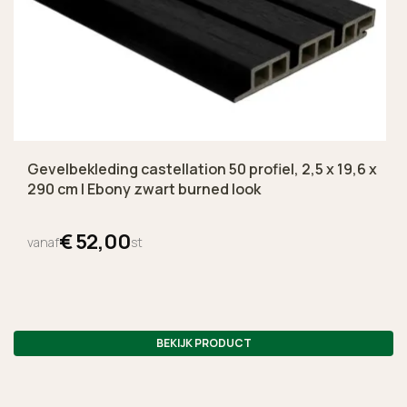
Gevelbekleding castellation 50 profiel, 2,5 x 19,6 x
290 cm | Ebony zwart burned look
€
52,
00
vanaf
st
BEKIJK PRODUCT