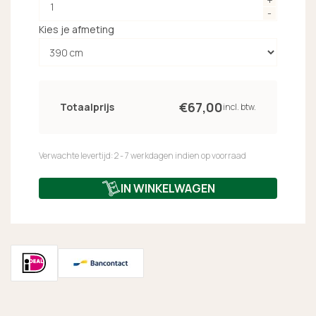
Kies je afmeting
€
67,
00
Totaalprijs
incl. btw.
Verwachte levertijd: 2 - 7 werkdagen indien op voorraad
IN WINKELWAGEN