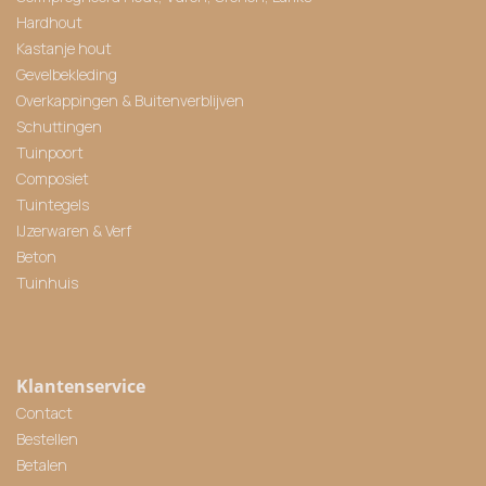
Hardhout
Kastanje hout
Gevelbekleding
Overkappingen & Buitenverblijven
Schuttingen
Tuinpoort
Composiet
Tuintegels
IJzerwaren & Verf
Beton
Tuinhuis
Klantenservice
Contact
Bestellen
Betalen