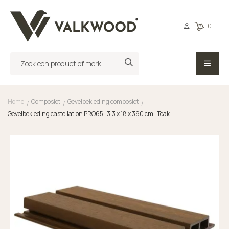
0
Home
Composiet
Gevelbekleding composiet
/
/
/
Gevelbekleding castellation PRO65 | 3,3 x 18 x 390 cm | Teak