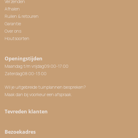
Verzenden
Afhalen
Ruilen & retouren
Garantie
Over ons
Houtsoorten
Openingstijden
Maandag t/m vrijdag
09:00
-
17:00
Zaterdag
08:00
-
13:00
Wil je uitgebreide tuinplannen bespreken?
Maak dan bij voorkeur een afspraak.
Tevreden klanten
Bezoekadres