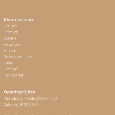
Klantenservice
Contact
Bestellen
Betalen
Verzenden
Afhalen
Ruilen & retouren
Garantie
Over ons
Houtsoorten
Openingstijden
Maandag t/m vrijdag
09:00
-
17:00
Zaterdag
08:00
-
13:00