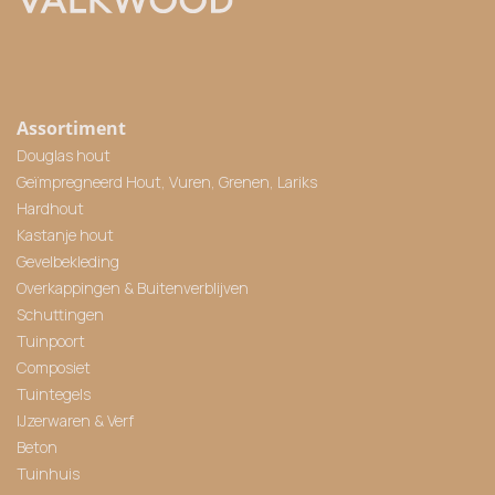
Assortiment
Douglas hout
Geïmpregneerd Hout, Vuren, Grenen, Lariks
Hardhout
Kastanje hout
Gevelbekleding
Overkappingen & Buitenverblijven
Schuttingen
Tuinpoort
Composiet
Tuintegels
IJzerwaren & Verf
Beton
Tuinhuis