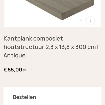
Kantplank composiet
houtstructuur 2,3 x 13,8 x 300 cm |
Antique.
€
55,00
per st
Bestellen