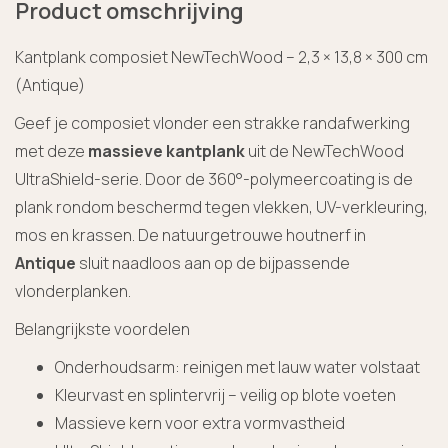
Product omschrijving
Kantplank composiet NewTechWood – 2,3 × 13,8 × 300 cm
(Antique)
Geef je composiet vlonder een strakke randafwerking
met deze
massieve kantplank
uit de NewTechWood
UltraShield-serie. Door de 360°-polymeercoating is de
plank rondom beschermd tegen vlekken, UV-verkleuring,
mos en krassen. De natuurgetrouwe houtnerf in
Antique
sluit naadloos aan op de bijpassende
vlonderplanken.
Belangrijkste voordelen
Onderhouds­arm: reinigen met lauw water volstaat
Kleurvast en splintervrij – veilig op blote voeten
Massieve kern voor extra vormvastheid