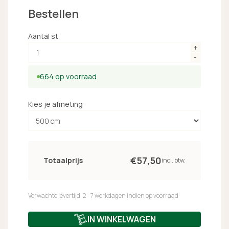
Bestellen
Aantal st
664 op voorraad
Kies je afmeting
€
57,
50
Totaalprijs
incl. btw.
Verwachte levertijd: 2 - 7 werkdagen indien op voorraad
IN WINKELWAGEN