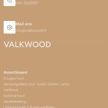
040-3400057
Mail ons
info@valkwood.nl
Assortiment
Douglas hout
Geïmpregneerd Hout, Vuren, Grenen, Lariks
Hardhout
Kastanje hout
Gevelbekleding
Overkappingen & Buitenverblijven