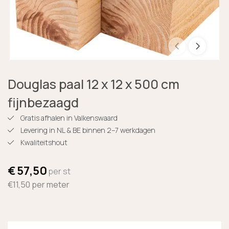
Douglas paal 12 x 12 x 500 cm
fijnbezaagd
Gratis afhalen in Valkenswaard
Levering in NL & BE binnen 2–7 werkdagen
Kwaliteitshout
€
57,50
per st
€11,50
per meter