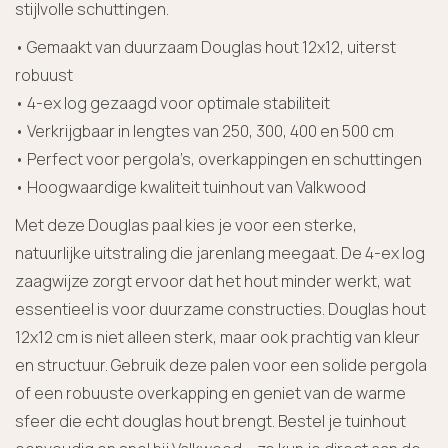
stijlvolle schuttingen.
• Gemaakt van duurzaam Douglas hout 12x12, uiterst
robuust
• 4-ex log gezaagd voor optimale stabiliteit
• Verkrijgbaar in lengtes van 250, 300, 400 en 500 cm
• Perfect voor pergola’s, overkappingen en schuttingen
• Hoogwaardige kwaliteit tuinhout van Valkwood
Met deze Douglas paal kies je voor een sterke,
natuurlijke uitstraling die jarenlang meegaat. De 4-ex log
zaagwijze zorgt ervoor dat het hout minder werkt, wat
essentieel is voor duurzame constructies. Douglas hout
12x12 cm is niet alleen sterk, maar ook prachtig van kleur
en structuur. Gebruik deze palen voor een solide pergola
of een robuuste overkapping en geniet van de warme
sfeer die echt douglas hout brengt. Bestel je tuinhout