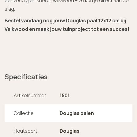
eenvoudig en snel bij Valkwood – zo kun je direct aan de
slag.
Bestel vandaag nog jouw Douglas paal 12x12 cm bij
Valkwood en maak jouw tuinproject tot een succes!
Specificaties
Artikelnummer
1501
Collectie
Douglas palen
Houtsoort
Douglas