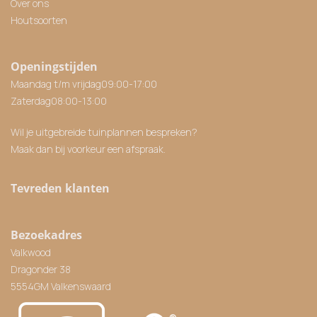
Over ons
Houtsoorten
Openingstijden
Maandag t/m vrijdag
09:00
-
17:00
Zaterdag
08:00
-
13:00
Wil je uitgebreide tuinplannen bespreken?
Maak dan bij voorkeur een afspraak.
Tevreden klanten
Bezoekadres
Valkwood
Dragonder 38
5554GM Valkenswaard