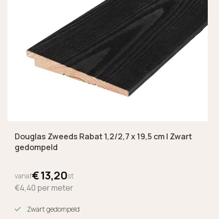
Douglas Zweeds Rabat 1,2/2,7 x 19,5 cm | Zwart
gedompeld
€
13,
20
vanaf
st
€4,40
per meter
Zwart gedompeld