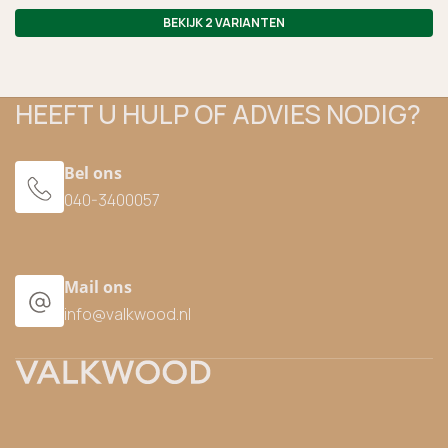
BEKIJK 2 VARIANTEN
HEEFT U HULP OF ADVIES NODIG?
Bel ons
040-3400057
Mail ons
info@valkwood.nl