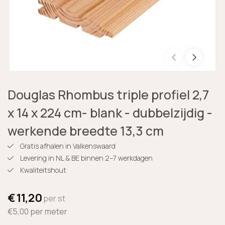
Douglas Rhombus triple profiel 2,7
x 14 x 224 cm- blank - dubbelzijdig -
werkende breedte 13,3 cm
Gratis afhalen in Valkenswaard
Levering in NL & BE binnen 2–7 werkdagen
Kwaliteitshout
€
11,20
per st
€5,00
per meter