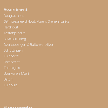
Assortiment
Douglas hout
Geïmpregneerd Hout, Vuren, Grenen, Lariks
Hardhout
Kastanje hout
Gevelbekleding
Overkappingen & Buitenverblijven
Schuttingen
Tuinpoort
Composiet
Tuintegels
IJzerwaren & Verf
Beton
Tuinhuis
Klantenservice