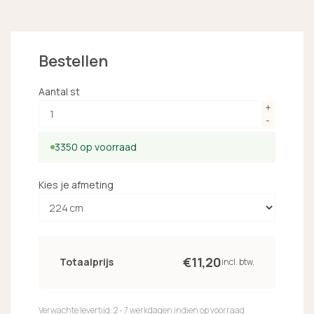
Bestellen
Aantal st
3350 op voorraad
Kies je afmeting
€
11,
20
Totaalprijs
incl. btw.
Verwachte levertijd: 2 - 7 werkdagen indien op voorraad