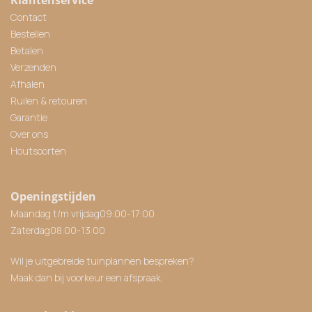
Contact
Bestellen
Betalen
Verzenden
Afhalen
Ruilen & retouren
Garantie
Over ons
Houtsoorten
Openingstijden
Maandag t/m vrijdag
09:00
-
17:00
Zaterdag
08:00
-
13:00
Wil je uitgebreide tuinplannen bespreken?
Maak dan bij voorkeur een afspraak.