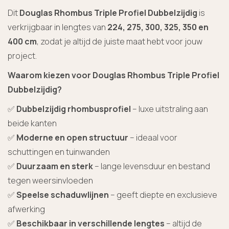
Dit
Douglas Rhombus Triple Profiel Dubbelzijdig
is
verkrijgbaar in lengtes van
224, 275, 300, 325, 350 en
400 cm
, zodat je altijd de juiste maat hebt voor jouw
project.
Waarom kiezen voor Douglas Rhombus Triple Profiel
Dubbelzijdig?
✅
Dubbelzijdig rhombusprofiel
– luxe uitstraling aan
beide kanten
✅
Moderne en open structuur
– ideaal voor
schuttingen en tuinwanden
✅
Duurzaam en sterk
– lange levensduur en bestand
tegen weersinvloeden
✅
Speelse schaduwlijnen
– geeft diepte en exclusieve
afwerking
✅
Beschikbaar in verschillende lengtes
– altijd de