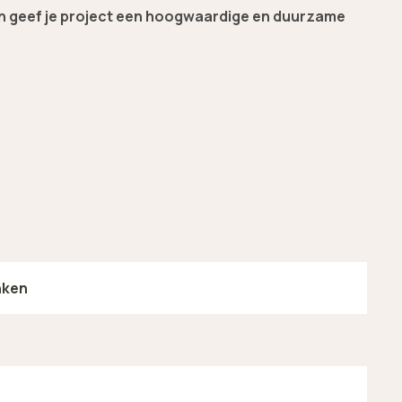
n geef je project een hoogwaardige en duurzame
nken