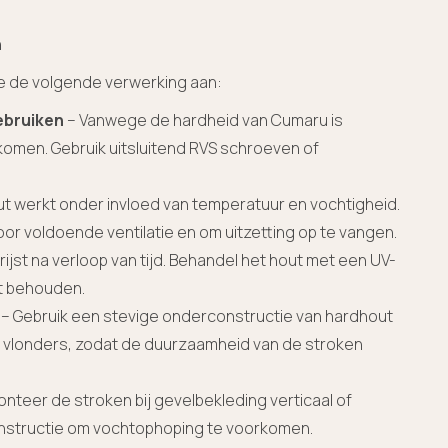
n
we de volgende verwerking aan:
ebruiken
– Vanwege de hardheid van Cumaru is
omen. Gebruik uitsluitend RVS schroeven of
t werkt onder invloed van temperatuur en vochtigheid.
r voldoende ventilatie en om uitzetting op te vangen.
ijst na verloop van tijd. Behandel het hout met een UV-
lt behouden.
– Gebruik een stevige onderconstructie van hardhout
n vlonders, zodat de duurzaamheid van de stroken
nteer de stroken bij gevelbekleding verticaal of
nstructie om vochtophoping te voorkomen.