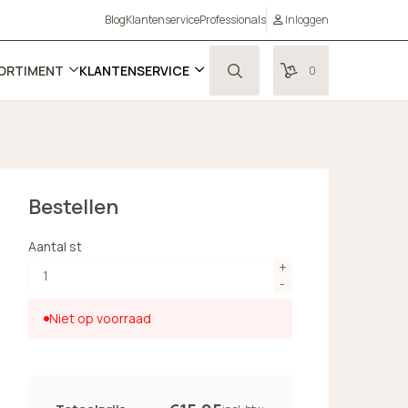
Blog
Klantenservice
Professionals
Inloggen
ORTIMENT
KLANTENSERVICE
0
Bestellen
Aantal st
Niet op voorraad