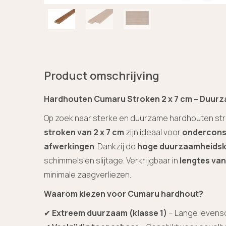
Product omschrijving
Hardhouten Cumaru Stroken 2 x 7 cm – Duurzaa
Op zoek naar sterke en duurzame hardhouten st
stroken van 2 x 7 cm
zijn ideaal voor
onderconst
afwerkingen
. Dankzij de
hoge duurzaamheidskl
schimmels en slijtage. Verkrijgbaar in
lengtes van
minimale zaagverliezen.
Waarom kiezen voor Cumaru hardhout?
✔
Extreem duurzaam (klasse 1)
– Lange levens