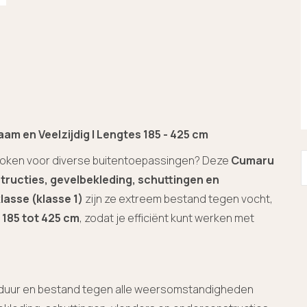
m en Veelzijdig | Lengtes 185 - 425 cm
roken voor diverse buitentoepassingen? Deze
Cumaru
ructies, gevelbekleding, schuttingen en
asse (klasse 1)
zijn ze extreem bestand tegen vocht,
 185 tot 425 cm
, zodat je efficiënt kunt werken met
duur en bestand tegen alle weersomstandigheden