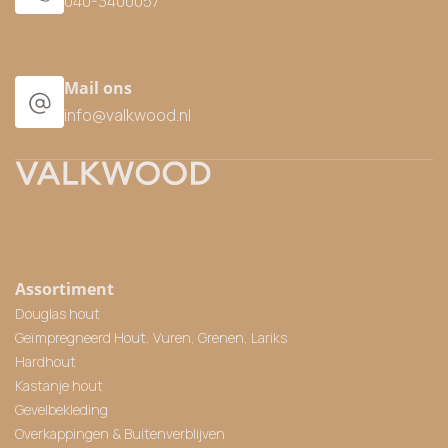
040-3400057
Mail ons
info@valkwood.nl
Assortiment
Douglas hout
Geïmpregneerd Hout, Vuren, Grenen, Lariks
Hardhout
Kastanje hout
Gevelbekleding
Overkappingen & Buitenverblijven