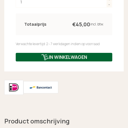
€
45,
00
Totaalprijs
incl. btw.
Verwachte levertijd: 2 - 7 werkdagen indien op voorraad
IN WINKELWAGEN
Product omschrijving