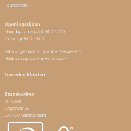
Houtsoorten
Openingstijden
Maandag t/m vrijdag
09:00
-
17:00
Zaterdag
08:00
-
13:00
Wil je uitgebreide tuinplannen bespreken?
Maak dan bij voorkeur een afspraak.
Tevreden klanten
Bezoekadres
Valkwood
Dragonder 38
5554GM Valkenswaard