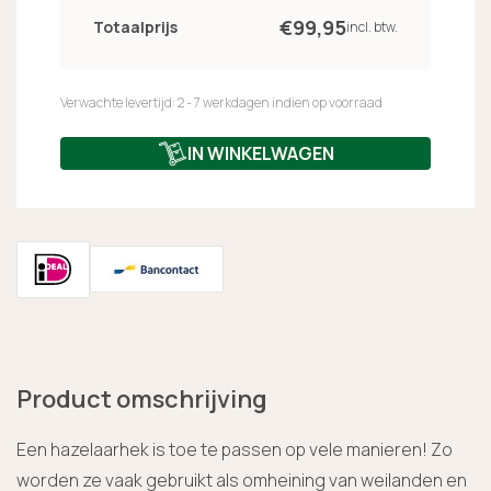
€
99,
95
Totaalprijs
incl. btw.
Verwachte levertijd: 2 - 7 werkdagen indien op voorraad
IN WINKELWAGEN
Product omschrijving
Een hazelaarhek is toe te passen op vele manieren! Zo
worden ze vaak gebruikt als omheining van weilanden en