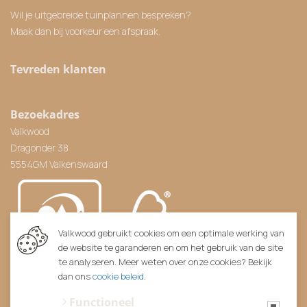
Wil je uitgebreide tuinplannen bespreken?
Maak dan bij voorkeur een afspraak.
Tevreden klanten
Bezoekadres
Valkwood
Dragonder 38
5554GM Valkenswaard
Valkwood gebruikt cookies om een optimale werking van
de website te garanderen en om het gebruik van de site
te analyseren. Meer weten over onze cookies? Bekijk
dan ons
cookie beleid
.
Functioneel