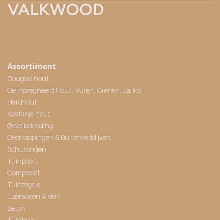
Assortiment
Douglas hout
Geïmpregneerd Hout, Vuren, Grenen, Lariks
Hardhout
Kastanje hout
Gevelbekleding
Overkappingen & Buitenverblijven
Schuttingen
Tuinpoort
Composiet
Tuintegels
IJzerwaren & Verf
Beton
Tuinhuis