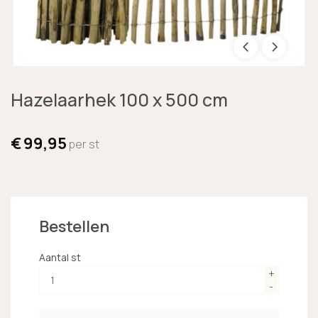
Hazelaarhek 100 x 500 cm
€
99,95
per st
Bestellen
Aantal st