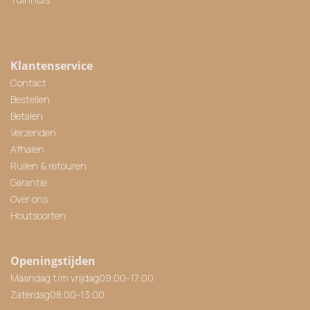
Klantenservice
Contact
Bestellen
Betalen
Verzenden
Afhalen
Ruilen & retouren
Garantie
Over ons
Houtsoorten
Openingstijden
Maandag t/m vrijdag
09:00
-
17:00
Zaterdag
08:00
-
13:00